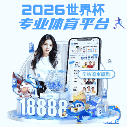
皇冠城娱乐网
行业解决方案
首页
/
业务中心
/
行业解决方案
/
智慧煤化工
智慧矿山
智慧煤化工
智慧电力
安全生产
节能环保
智慧煤化工
皇冠城娱乐网-安徽省能源集团有限公司